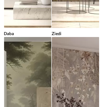
Daba
Ziedi