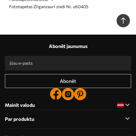
Fototapetes Zilganzauri ziedi Nr. u60405
Abonēt jaunumus
Abonēt
Mainīt valodu
Par produktu