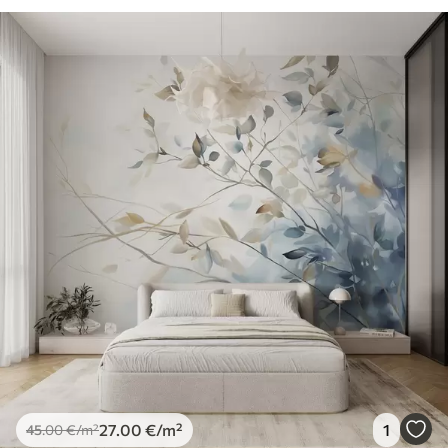
27
.00
€
/m²
1
45
.00
€
/m²