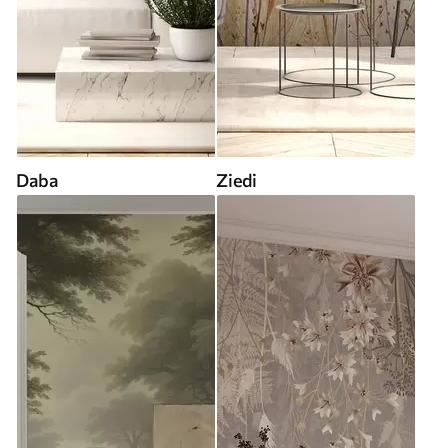
Daba
Ziedi