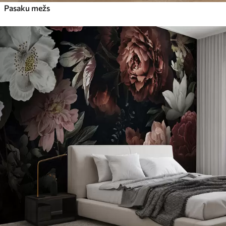
Pasaku mežs