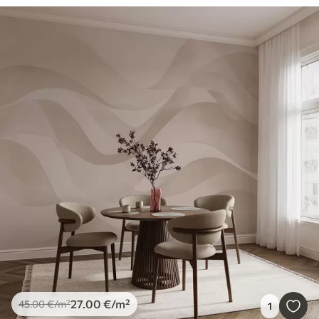
27
.00
€
/m²
45
.00
€
/m²
1