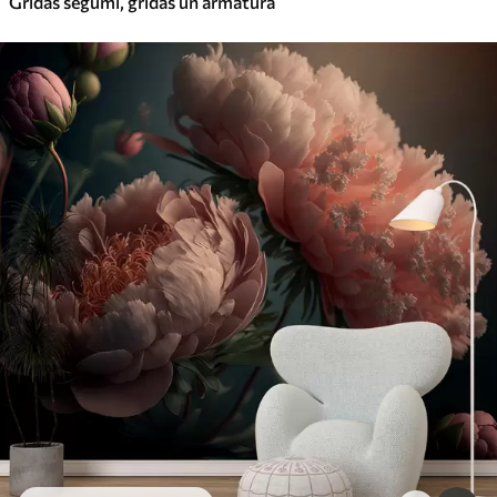
Grīdas segumi, grīdas un armatūra