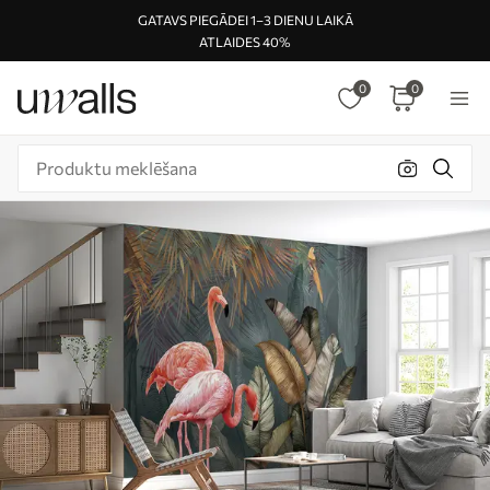
GATAVS PIEGĀDEI 1–3 DIENU LAIKĀ
ATLAIDES 40%
0
0