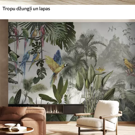
Tropu džungļi un lapas