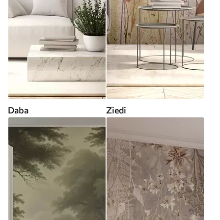
Daba
Ziedi