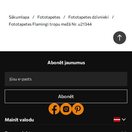
Sākumlapa
Fototapetes
Fototapetes dzīvnieki
Fototapetes Flamingi tropu mežā Nr. u21344
Abonēt jaunumus
Abonēt
Mainīt valodu