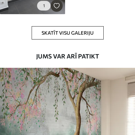
1
SKATĪT VISU GALERIJU
JUMS VAR ARĪ PATIKT