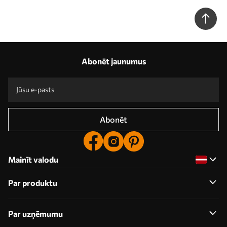
Abonēt jaunumus
Abonēt
Mainīt valodu
Par produktu
Par uzņēmumu