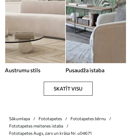
Austrumu stils
Pusaudža istaba
SKATĪT VISU
Sākumlapa
Fototapetes
Fototapetes bērnu
Fototapetes meitenes istaba
Fototapetes Augs, zars un krāsa Nr. u04671