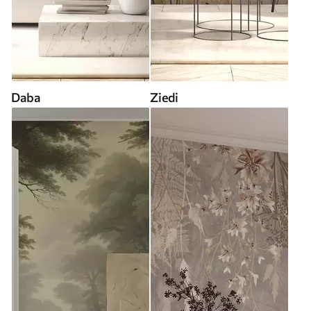
Daba
Ziedi