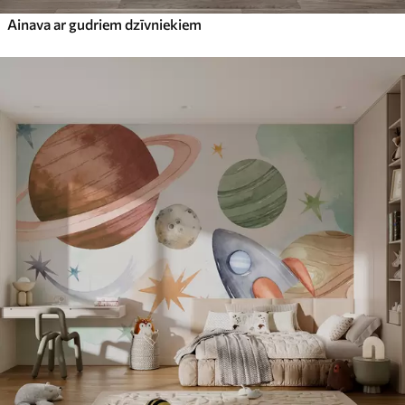
Ainava ar gudriem dzīvniekiem