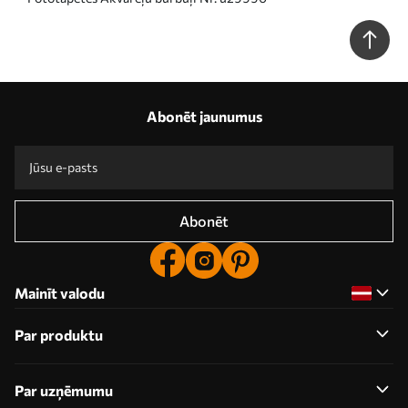
Abonēt jaunumus
Abonēt
Mainīt valodu
Par produktu
Par uzņēmumu