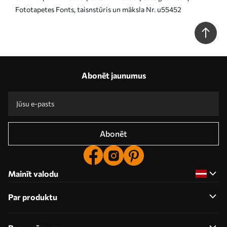
Fototapetes Fonts, taisnstūris un māksla Nr. u55452
Abonēt jaunumus
Abonēt
Mainīt valodu
Par produktu