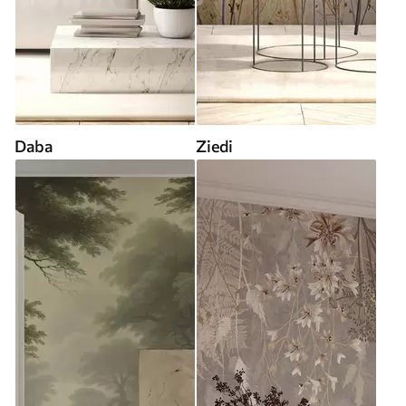
Daba
Ziedi