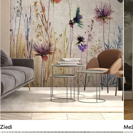
Ziedi
Me