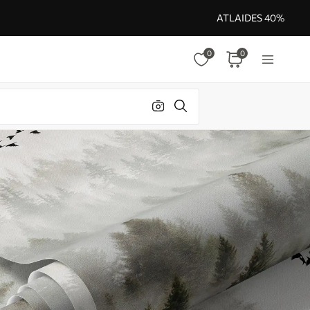
ATLAIDES 40%
0
0