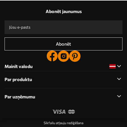
Abonēt jaunumus
Abonēt
Mainīt valodu
Par produktu
Par uzņēmumu
Sīkfailu atļauju rediģēšana