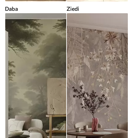
Daba
Ziedi