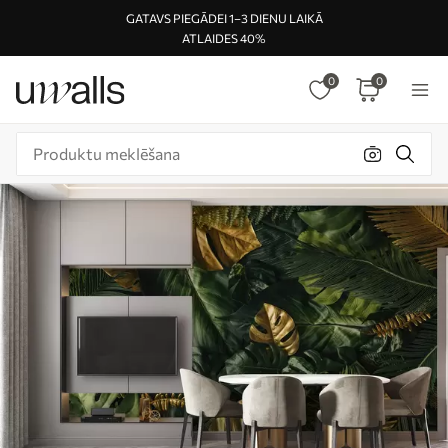
GATAVS PIEGĀDEI 1–3 DIENU LAIKĀ
ATLAIDES 40%
0
0