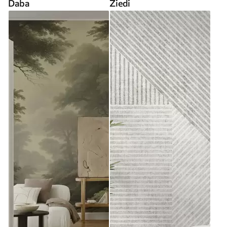
Daba
Ziedi