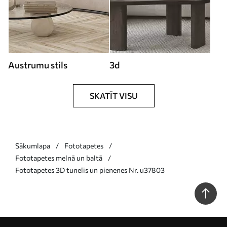
Austrumu stils
3d
SKATĪT VISU
Sākumlapa
Fototapetes
Fototapetes melnā un baltā
Fototapetes 3D tunelis un pienenes Nr. u37803