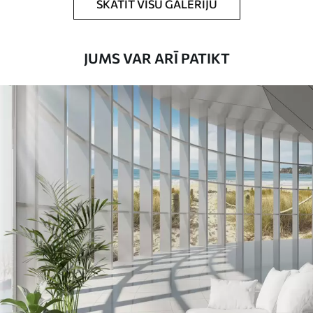
SKATĪT VISU GALERIJU
JUMS VAR ARĪ PATIKT