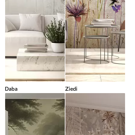
Daba
Ziedi