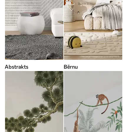
Abstrakts
Bērnu