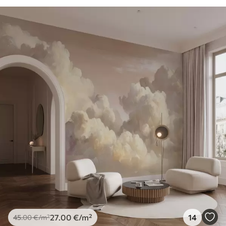
27
.00
€
/m²
14
45
.00
€
/m²