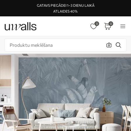
GATAVS PIEGĀDEI 1–3 DIENU LAIKĀ
ATLAIDES 40%
0
0