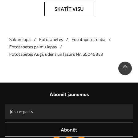
SKATĪT VISU
Sākumlapa
Fototapetes
Fototapetes daba
Fototapetes palmu lapas
Fototapetes Augi, ūdens un lazūrs Nr. u50468v3
Abonēt jaunumus
Abonēt