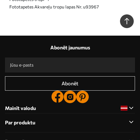
Fototapetes Akvareļu tropu lapas Nr. u93967
Abonēt jaunumus
Abonēt
Mainīt valodu
Par produktu