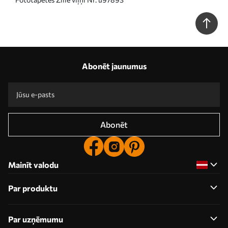
Abonēt jaunumus
Abonēt
Mainīt valodu
Par produktu
Par uzņēmumu