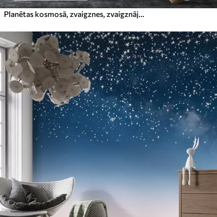
Planētas kosmosā, zvaigznes, zvaigznāji, kosmosa