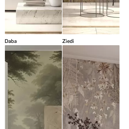
Daba
Ziedi