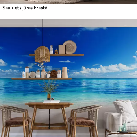
Saulriets jūras krastā