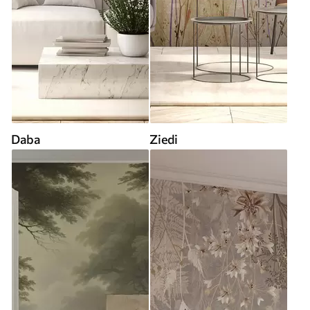
Daba
Ziedi