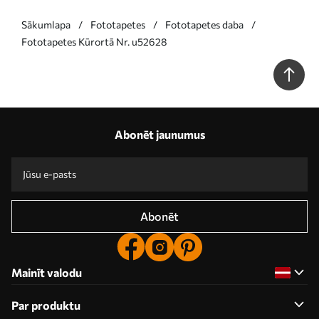
Sākumlapa
Fototapetes
Fototapetes daba
Fototapetes Kūrortā Nr. u52628
Abonēt jaunumus
Abonēt
Mainīt valodu
Par produktu