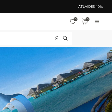
ATLAIDES 40%
0
0