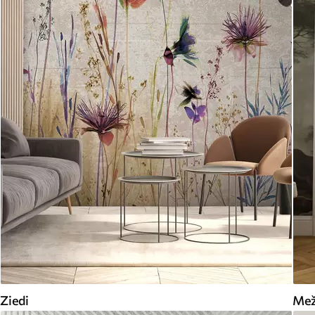
Ziedi
Me