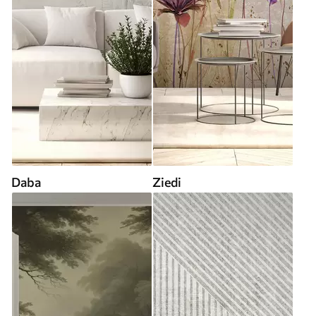
Daba
Ziedi