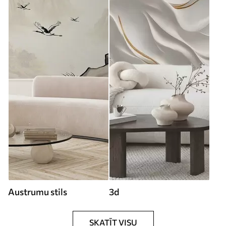
Austrumu stils
3d
SKATĪT VISU