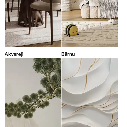
Akvareļi
Bērnu