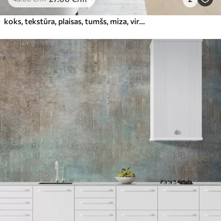
koks, tekstūra, plaisas, tumšs, miza, virsma