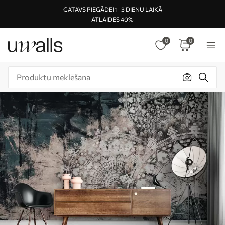
GATAVS PIEGĀDEI 1–3 DIENU LAIKĀ
ATLAIDES 40%
0
0