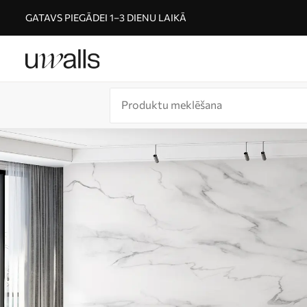
GATAVS PIEGĀDEI 1–3 DIENU LAIKĀ