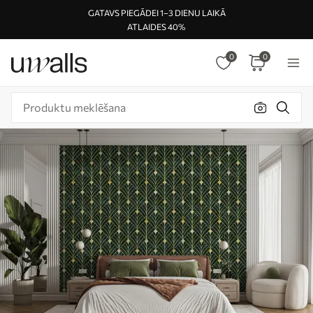
GATAVS PIEGĀDEI 1–3 DIENU LAIKĀ
ATLAIDES 40%
0
0