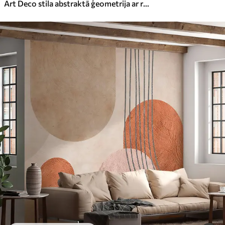
Art Deco stila abstraktā ģeometrija ar retro efektu