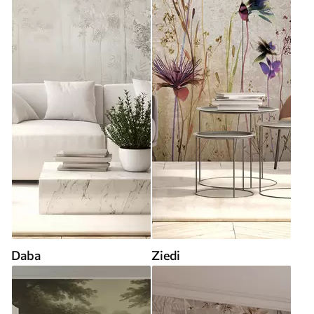
Daba
Ziedi