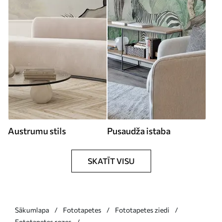
Austrumu stils
Pusaudža istaba
SKATĪT VISU
Sākumlapa
Fototapetes
Fototapetes ziedi
Fototapetes rozes