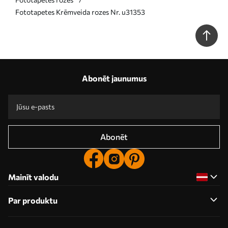
Fototapetes Krēmveida rozes Nr. u31353
Abonēt jaunumus
Abonēt
Mainīt valodu
Par produktu