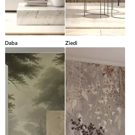
Daba
Ziedi