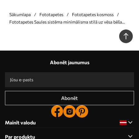
Sākumlapa
Fototapetes
Fototapetes kosmoss
Fototapetes Saules sistēma minimālisma stilā uz vēsa bēša
faktūras fona Nr. w02344
Abonēt jaunumus
Abonēt
Mainīt valodu
Par produktu