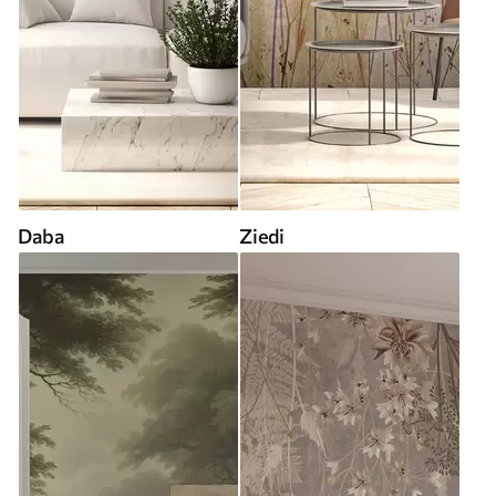
Daba
Ziedi