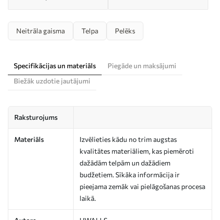
Neitrāla gaisma
Telpa
Pelēks
Specifikācijas un materiāls
Piegāde un maksājumi
Biežāk uzdotie jautājumi
Raksturojums
Materiāls
Izvēlieties kādu no trim augstas
kvalitātes materiāliem, kas piemēroti
dažādām telpām un dažādiem
budžetiem. Sīkāka informācija ir
pieejama zemāk vai pielāgošanas procesa
laikā.