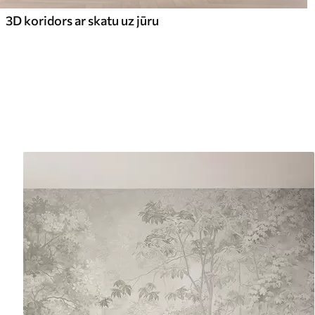
3D koridors ar skatu uz jūru