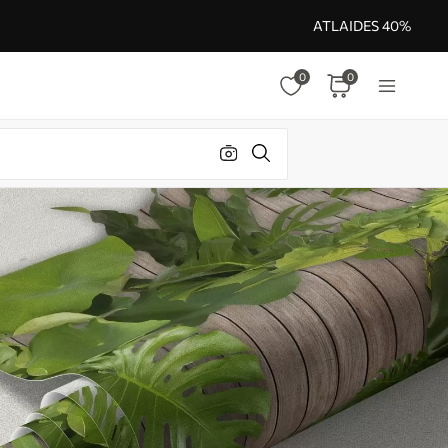
ATLAIDES 40%
0
0