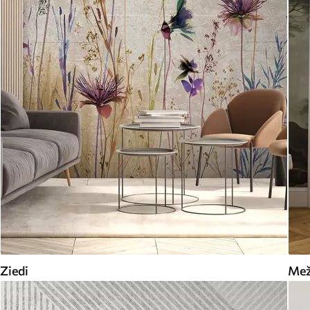
Ziedi
Me