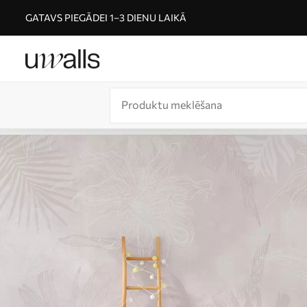
GATAVS PIEGĀDEI 1–3 DIENU LAIKĀ