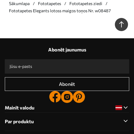
Sākumlapa
Fototapetes
Fototapetes ziedi
Fototapetes Elegants lotoss maigos toņos Nr. w08487
Abonēt jaunumus
Abonēt
Mainīt valodu
Par produktu