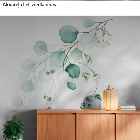
Akvareļu lieli ziedlapiņas