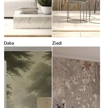
Daba
Ziedi