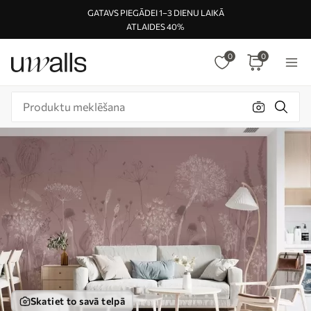
GATAVS PIEGĀDEI 1–3 DIENU LAIKĀ
ATLAIDES 40%
0
0
Skatiet to savā telpā