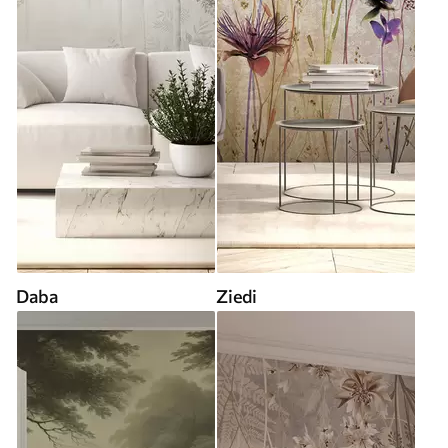
Daba
Ziedi