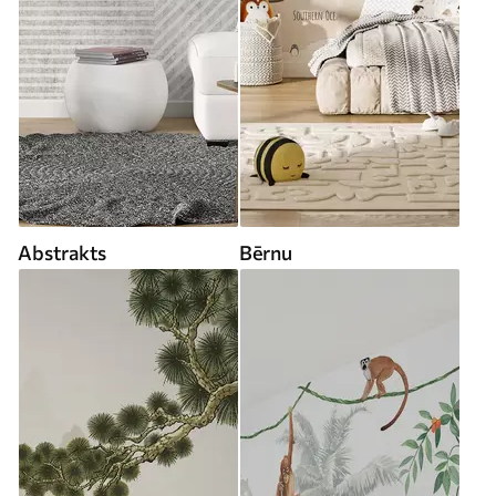
Abstrakts
Bērnu