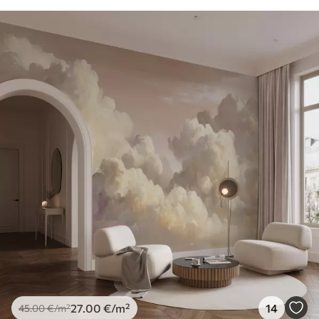
27
.00
€
/m²
14
45
.00
€
/m²