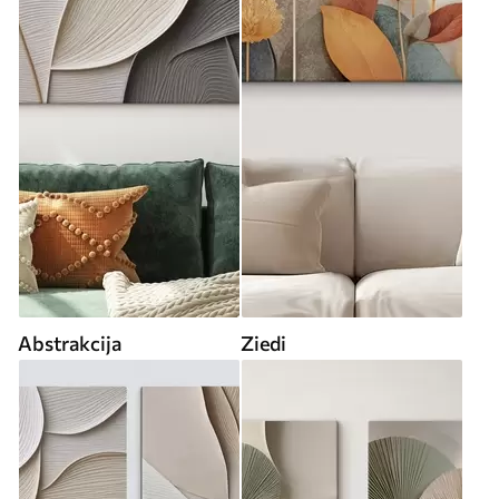
Abstrakcija
Ziedi