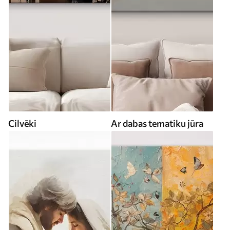
Cilvēki
Ar dabas tematiku jūra