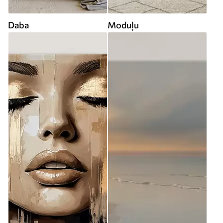
Daba
Moduļu