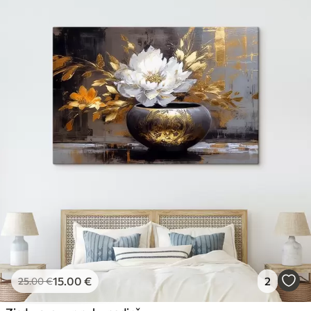
15
.00
€
2
25
.00
€