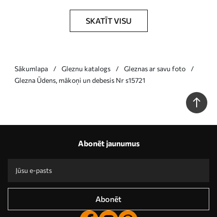
SKATĪT VISU
Sākumlapa
Gleznu katalogs
Gleznas ar savu foto
Glezna Ūdens, mākoņi un debesis Nr s15721
Abonēt jaunumus
Abonēt