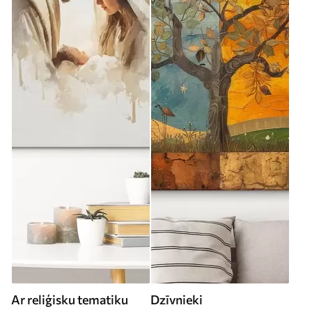
Ar reliģisku tematiku
Dzīvnieki