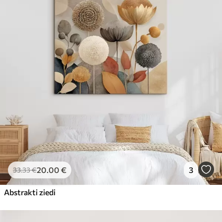
20
.00
€
3
33
.33
€
Abstrakti ziedi