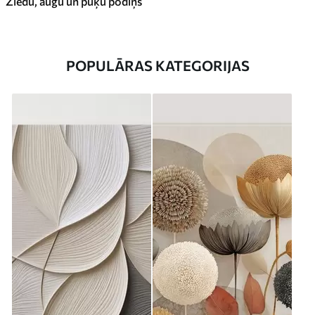
Ziedu, augu un puķu podiņš
POPULĀRAS KATEGORIJAS