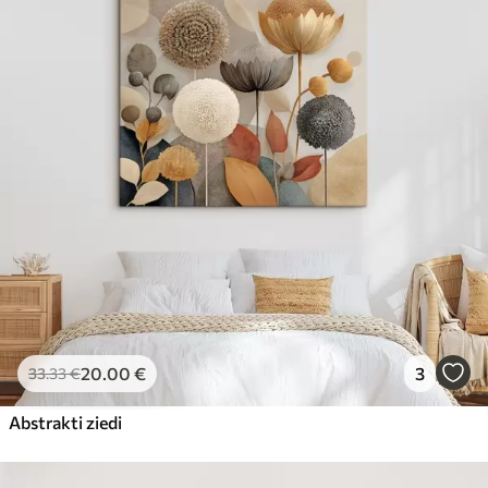
20
.00
€
3
33
.33
€
Abstrakti ziedi