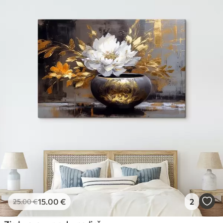
15
.00
€
2
25
.00
€