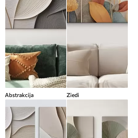
Abstrakcija
Ziedi