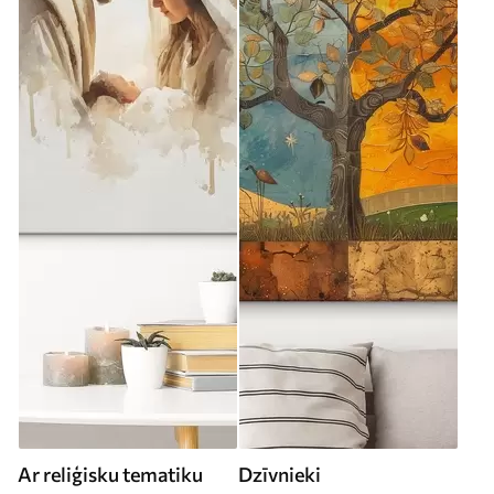
Ar reliģisku tematiku
Dzīvnieki