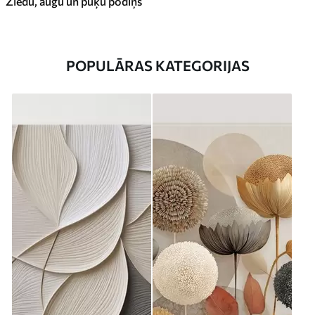
Ziedu, augu un puķu podiņš
POPULĀRAS KATEGORIJAS