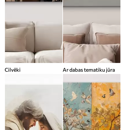
Cilvēki
Ar dabas tematiku jūra