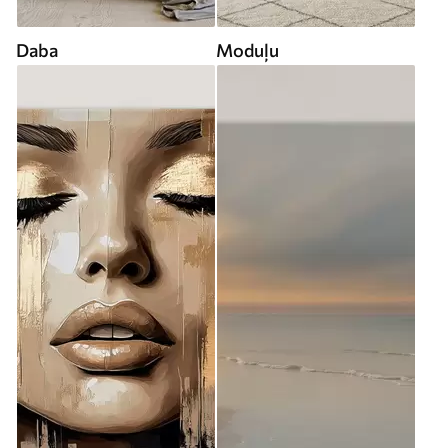
Daba
Moduļu