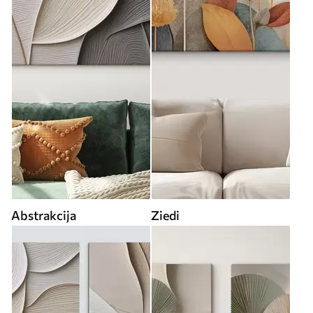
Abstrakcija
Ziedi