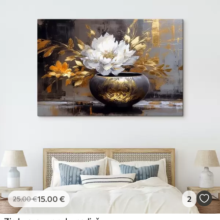
15
.00
€
2
25
.00
€