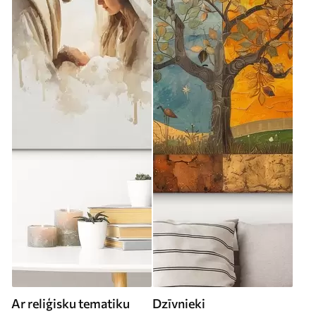
Ar reliģisku tematiku
Dzīvnieki