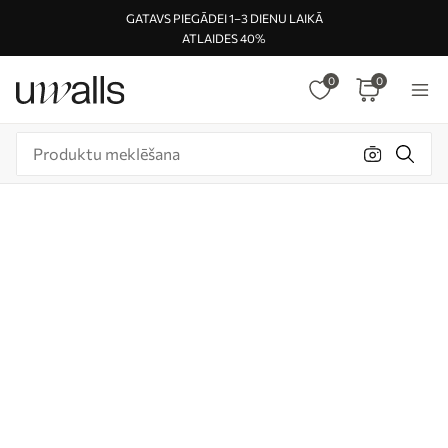
GATAVS PIEGĀDEI 1–3 DIENU LAIKĀ
ATLAIDES 40%
0
0