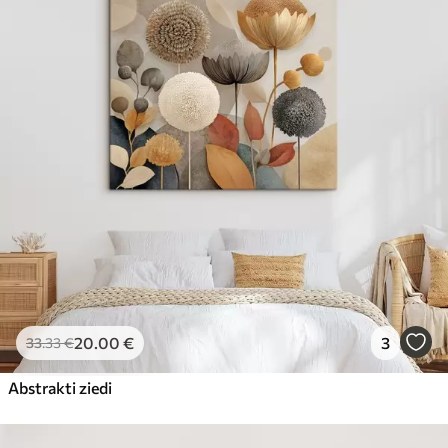
20
.00
€
3
33
.33
€
Abstrakti ziedi