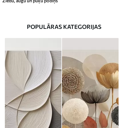
Ziedu, augu un puķu podiņš
POPULĀRAS KATEGORIJAS