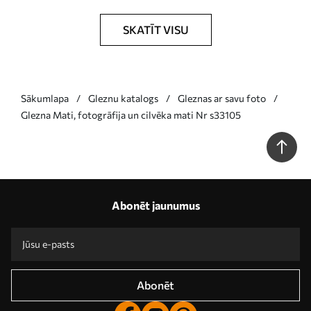
SKATĪT VISU
Sākumlapa
Gleznu katalogs
Gleznas ar savu foto
Glezna Mati, fotogrāfija un cilvēka mati Nr s33105
Abonēt jaunumus
Abonēt