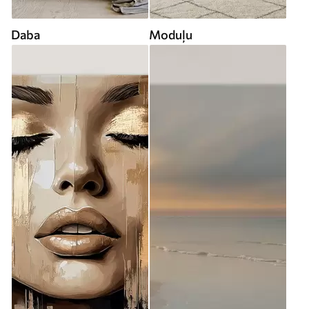
Daba
Moduļu