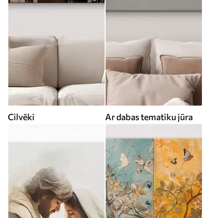
Cilvēki
Ar dabas tematiku jūra