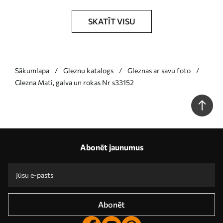
SKATĪT VISU
Sākumlapa
Gleznu katalogs
Gleznas ar savu foto
Glezna Mati, galva un rokas Nr s33152
Abonēt jaunumus
Abonēt