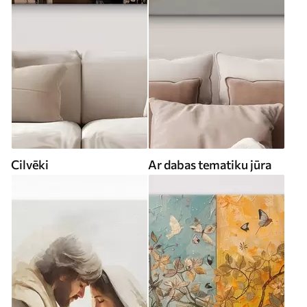
Cilvēki
Ar dabas tematiku jūra