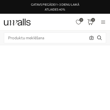
GATAVS PIEGĀDEI 1–3 DIENU LAIKĀ
ATLAIDES 40%
0
0