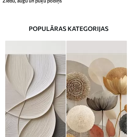
Ziedu, augu un puķu podiņš
POPULĀRAS KATEGORIJAS