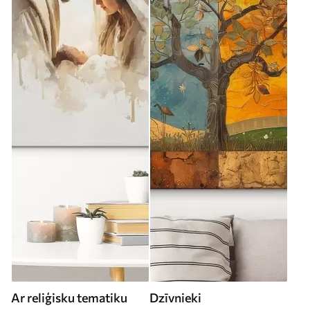
Ar reliģisku tematiku
Dzīvnieki