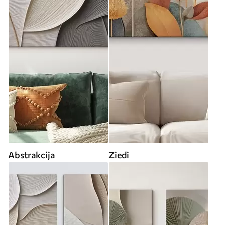
Abstrakcija
Ziedi