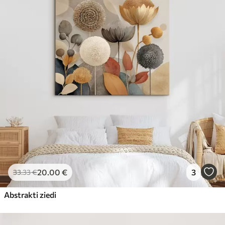
20
.00
€
3
33
.33
€
Abstrakti ziedi