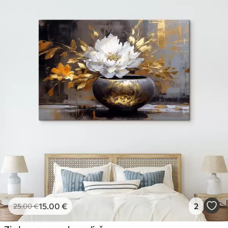
15
.00
€
2
25
.00
€