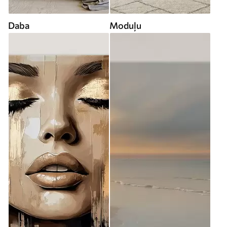
Daba
Moduļu