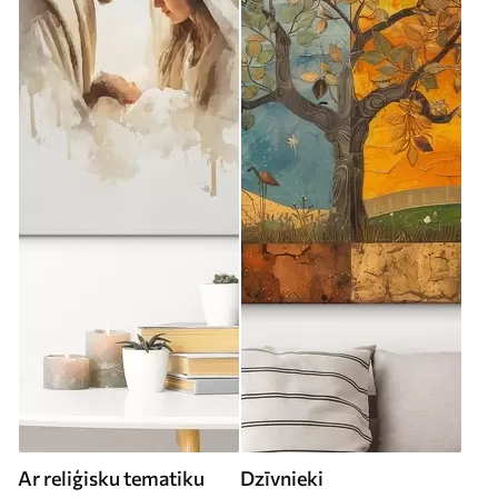
Ar reliģisku tematiku
Dzīvnieki