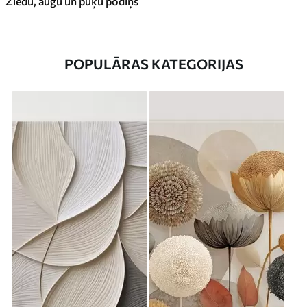
Ziedu, augu un puķu podiņš
POPULĀRAS KATEGORIJAS