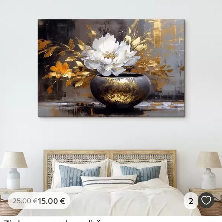
15
.00
€
2
25
.00
€