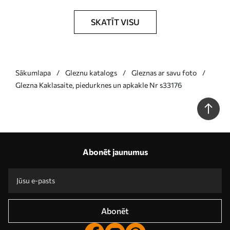
SKATĪT VISU
Sākumlapa
Gleznu katalogs
Gleznas ar savu foto
Glezna Kaklasaite, piedurknes un apkakle Nr s33176
Abonēt jaunumus
Abonēt