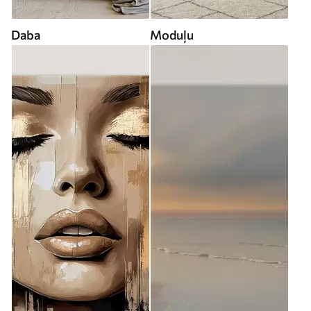
Daba
Moduļu