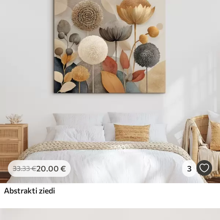
20
.00
€
3
33
.33
€
Abstrakti ziedi