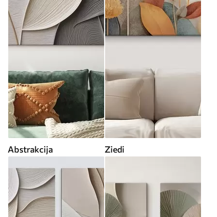
Abstrakcija
Ziedi