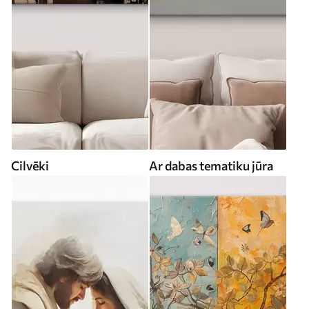
Cilvēki
Ar dabas tematiku jūra