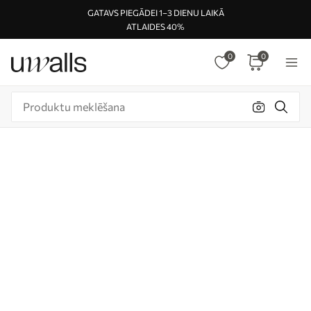
GATAVS PIEGĀDEI 1–3 DIENU LAIKĀ
ATLAIDES 40%
0
0