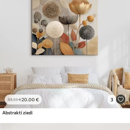
20
.00
€
3
33
.33
€
Abstrakti ziedi