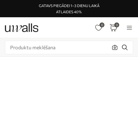
GATAVS PIEGĀDEI 1–3 DIENU LAIKĀ
ATLAIDES 40%
0
0