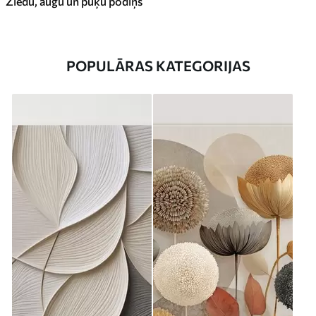
Ziedu, augu un puķu podiņš
POPULĀRAS KATEGORIJAS