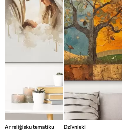
Ar reliģisku tematiku
Dzīvnieki