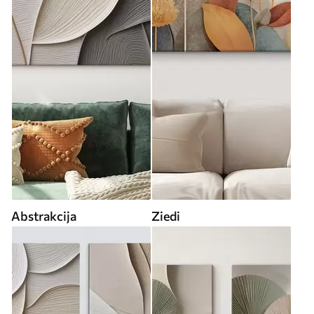
Abstrakcija
Ziedi