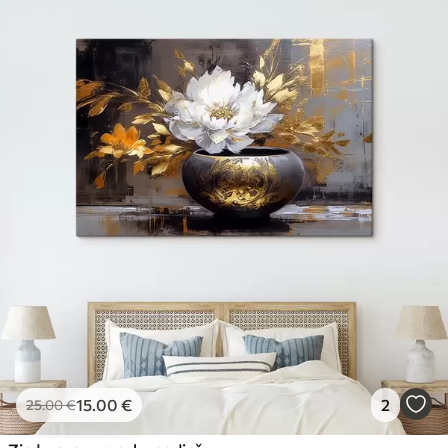
15
.00
€
2
25
.00
€