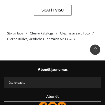
SKATĪT VISU
Sākumlapa
Gleznu katalogs
Gleznas ar savu foto
Glezna Brilles, virsdrēbes un smaids Nr s33287
Abonēt jaunumus
Abonēt