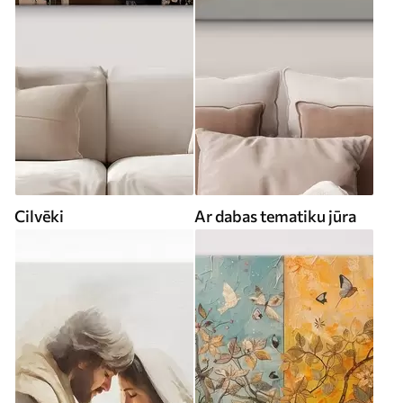
Cilvēki
Ar dabas tematiku jūra