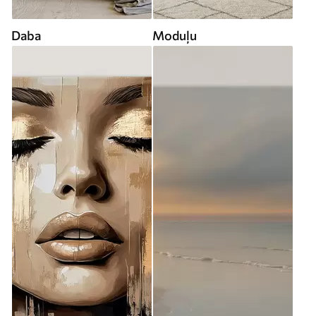
Daba
Moduļu