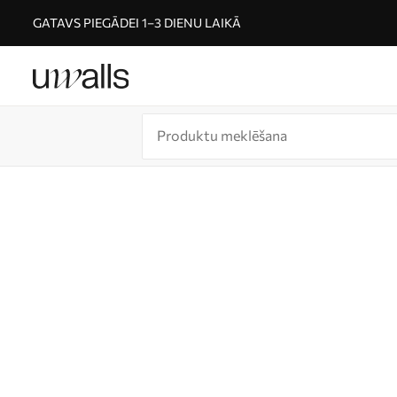
GATAVS PIEGĀDEI 1–3 DIENU LAIKĀ