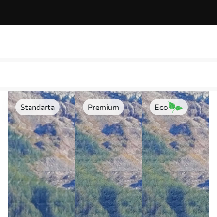
Standarta
Premium
Eco