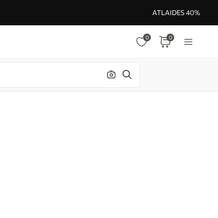
ATLAIDES 40%
0
0