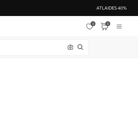
ATLAIDES 40%
0
0