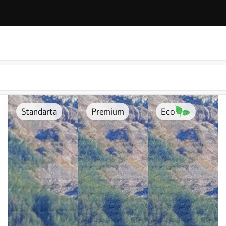
Standarta
Premium
Eco