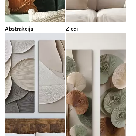
Abstrakcija
Ziedi