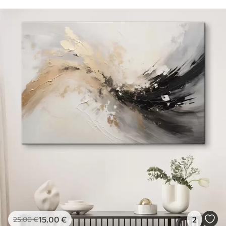
15
.00
€
2
25
.00
€