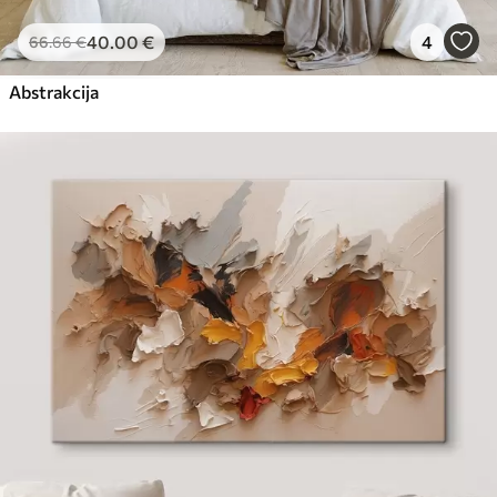
40
.00
€
4
66
.66
€
Abstrakcija