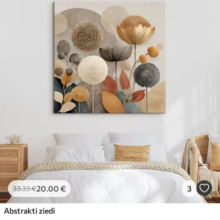
20
.00
€
3
33
.33
€
Abstrakti ziedi