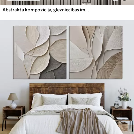
Abstrakta kompozīcija, glezniecības imitācija