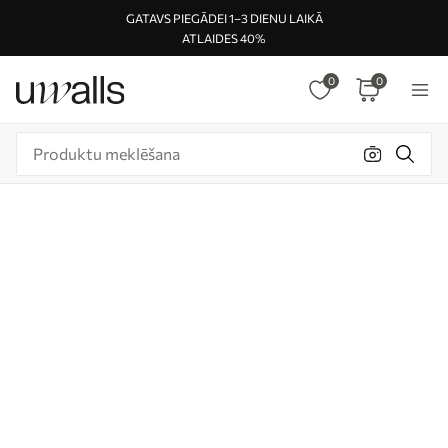
GATAVS PIEGĀDEI 1–3 DIENU LAIKĀ
ATLAIDES 40%
0
0