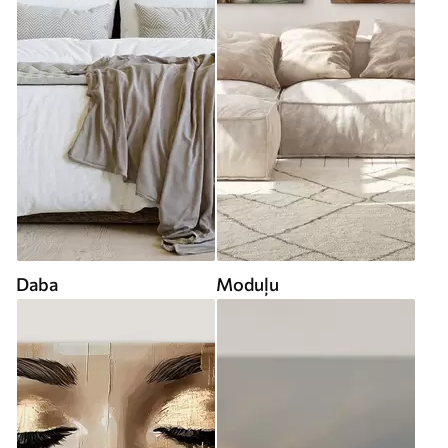
Daba
Moduļu