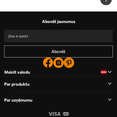
Abonēt jaunumus
Abonēt
Mainīt valodu
Par produktu
Par uzņēmumu