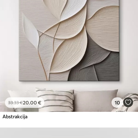
20
.00
€
10
33
.33
€
Abstrakcija