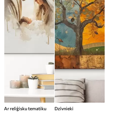
Ar reliģisku tematiku
Dzīvnieki