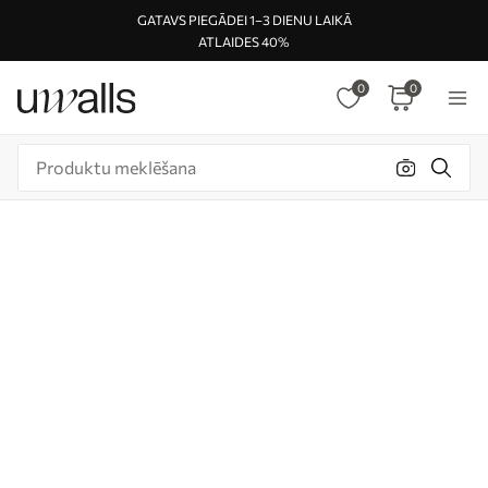
GATAVS PIEGĀDEI 1–3 DIENU LAIKĀ
ATLAIDES 40%
0
0