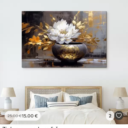
15
.00
€
2
25
.00
€