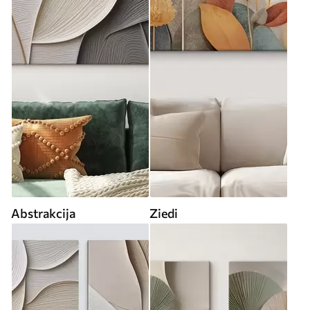
Abstrakcija
Ziedi