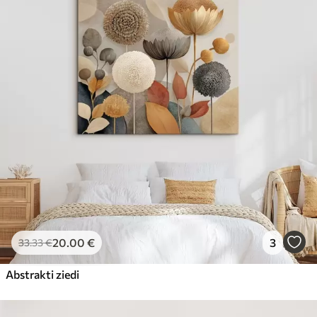
20
.00
€
3
33
.33
€
Abstrakti ziedi