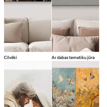
Cilvēki
Ar dabas tematiku jūra