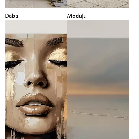
Daba
Moduļu