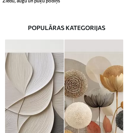
Ziedu, augu un puķu podiņš
POPULĀRAS KATEGORIJAS