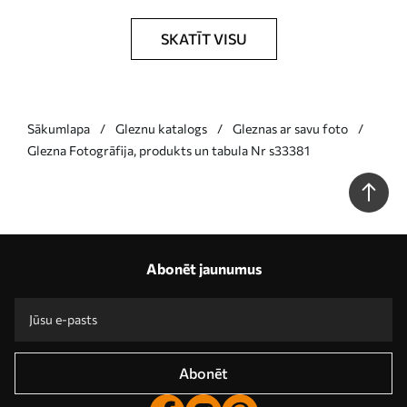
SKATĪT VISU
Sākumlapa
Gleznu katalogs
Gleznas ar savu foto
Glezna Fotogrāfija, produkts un tabula Nr s33381
Abonēt jaunumus
Abonēt