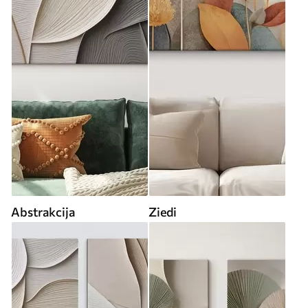
Abstrakcija
Ziedi