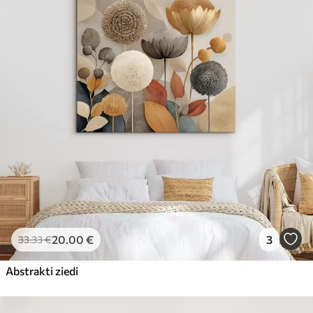
20
.00
€
3
33
.33
€
Abstrakti ziedi