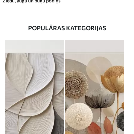
Ziedu, augu un puķu podiņš
POPULĀRAS KATEGORIJAS