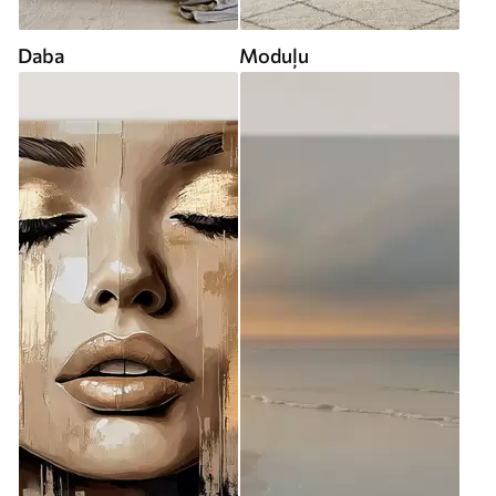
Daba
Moduļu