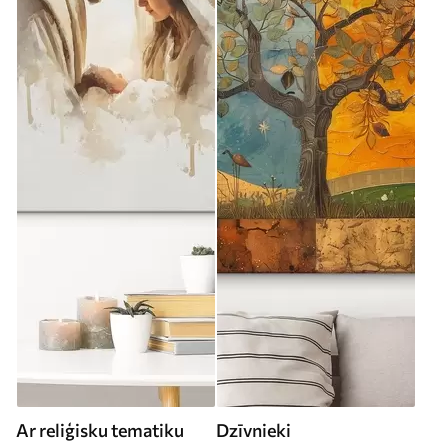
Ar reliģisku tematiku
Dzīvnieki