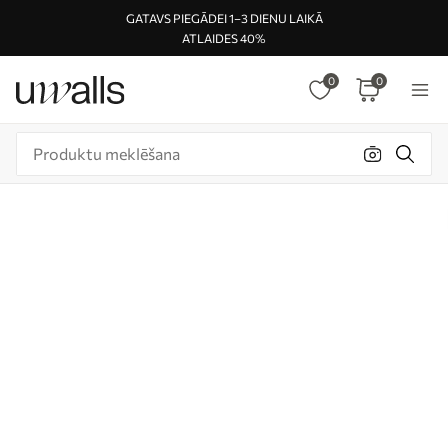
GATAVS PIEGĀDEI 1–3 DIENU LAIKĀ
ATLAIDES 40%
0
0