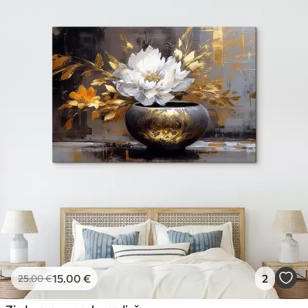
15
.00
€
2
25
.00
€