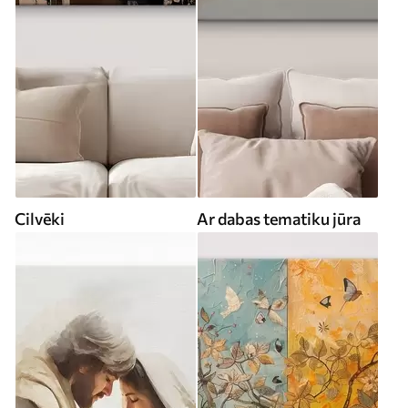
Cilvēki
Ar dabas tematiku jūra