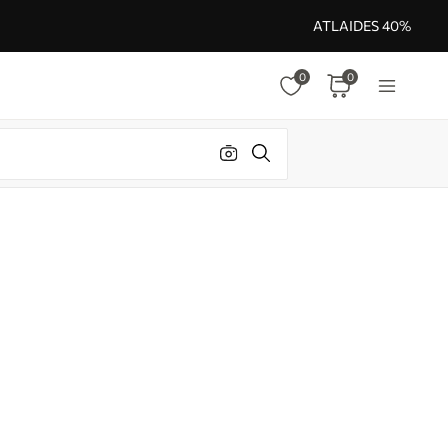
ATLAIDES 40%
0
0