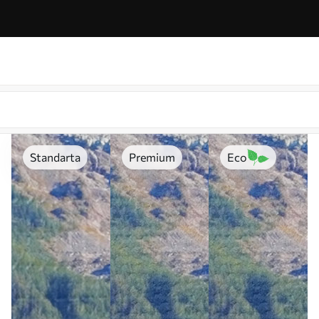
Standarta
Premium
Eco