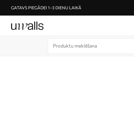
GATAVS PIEGĀDEI 1–3 DIENU LAIKĀ