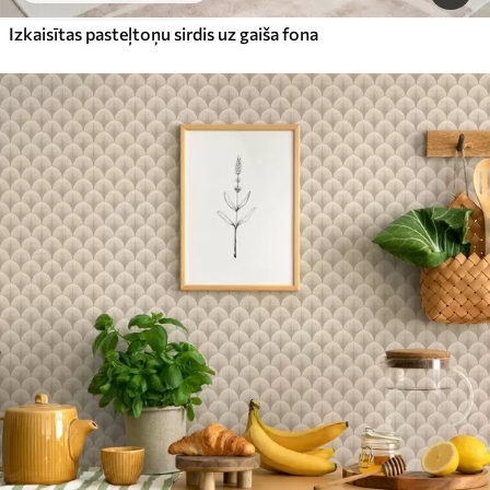
Izkaisītas pasteļtoņu sirdis uz gaiša fona