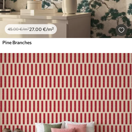
27
.00
€
/m²
45
.00
€
/m²
Pine Branches