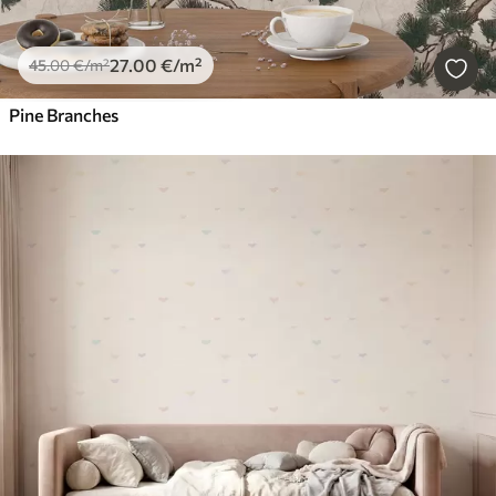
27
.00
€
/m²
45
.00
€
/m²
Pine Branches