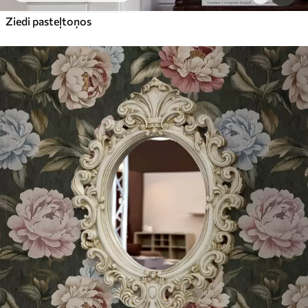
Ziedi pasteļtoņos