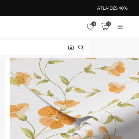
ATLAIDES 40%
0
0