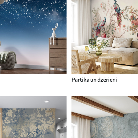
Pārtika un dzērieni