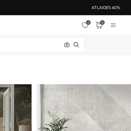
ATLAIDES 40%
0
0