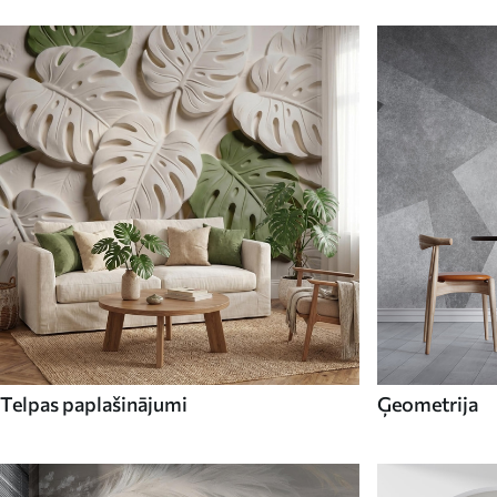
Telpas paplašinājumi
Ģeometrija