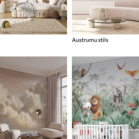
Austrumu stils