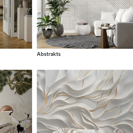
Abstrakts