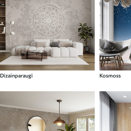
Dizainparaugi
Kosmoss