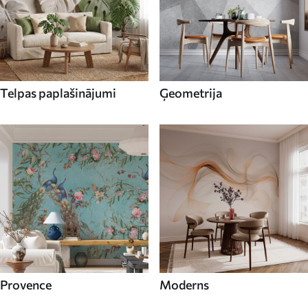
Telpas paplašinājumi
Ģeometrija
Provence
Moderns