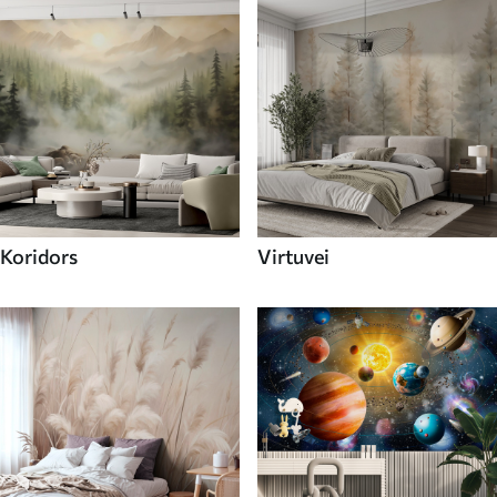
Koridors
Virtuvei