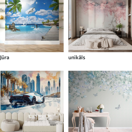
Jūra
unikāls