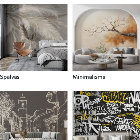
Spalvas
Minimālisms