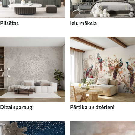
Pilsētas
Ielu māksla
Dizainparaugi
Pārtika un dzērieni