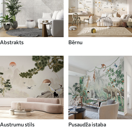
Abstrakts
Bērnu
Austrumu stils
Pusaudža istaba