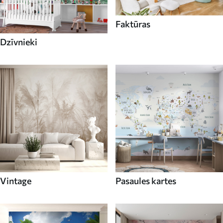
Faktūras
Dzīvnieki
Vintage
Pasaules kartes