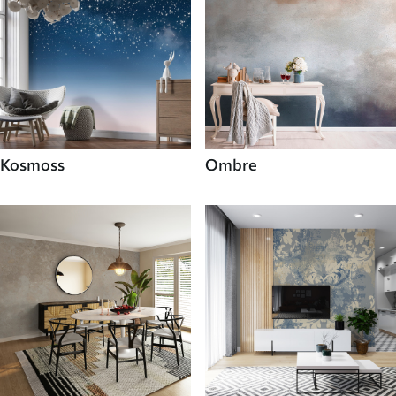
Kosmoss
Ombre