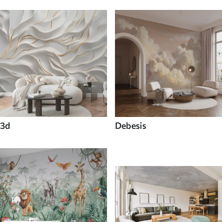
3d
Debesis