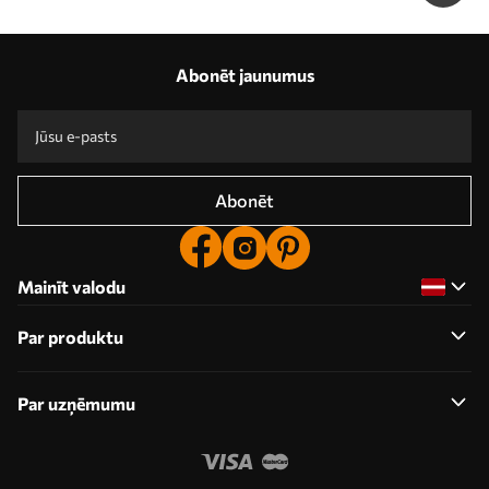
Abonēt jaunumus
Abonēt
Mainīt valodu
Par produktu
Par uzņēmumu