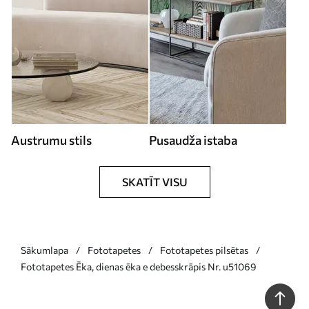
Austrumu stils
Pusaudža istaba
SKATĪT VISU
Sākumlapa
Fototapetes
Fototapetes pilsētas
Fototapetes Ēka, dienas ēka e debesskrāpis Nr. u51069