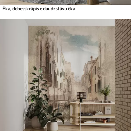
Ēka, debesskrāpis e daudzstāvu ēka