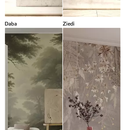
Daba
Ziedi