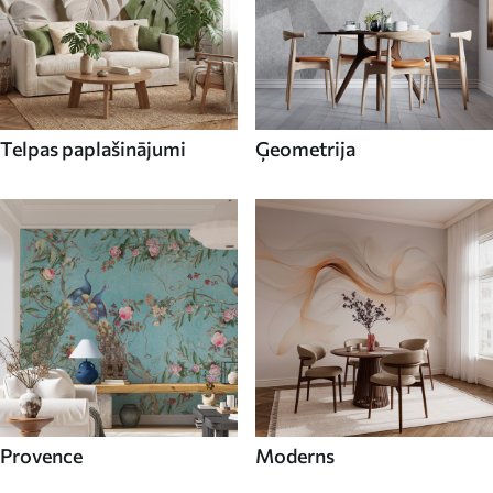
Telpas paplašinājumi
Ģeometrija
Provence
Moderns