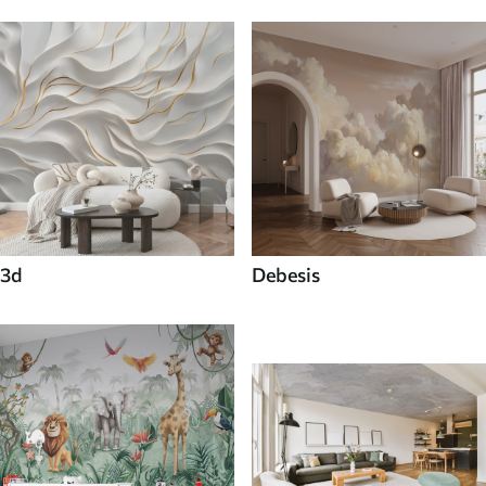
3d
Debesis