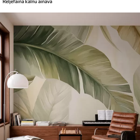
Reljefaina kalnu ainava