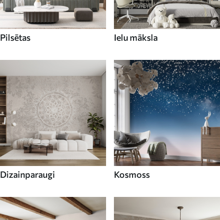
Pilsētas
Ielu māksla
Dizainparaugi
Kosmoss