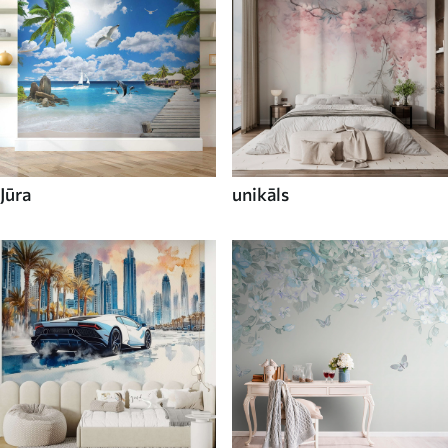
Jūra
unikāls