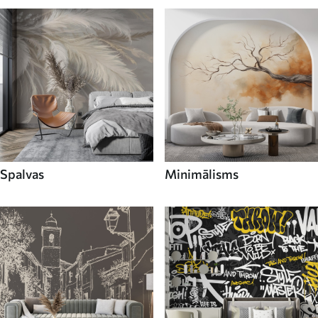
Spalvas
Minimālisms