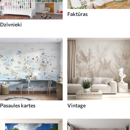
Faktūras
Dzīvnieki
Pasaules kartes
Vintage