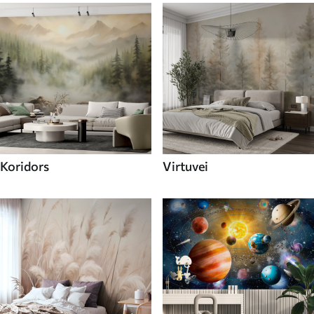
Koridors
Virtuvei