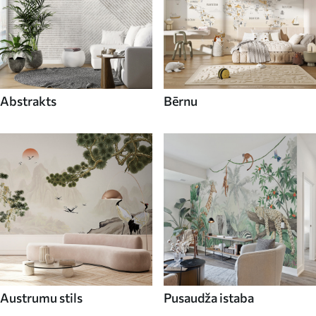
Abstrakts
Bērnu
Austrumu stils
Pusaudža istaba