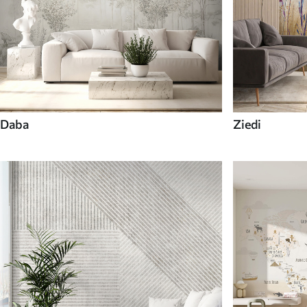
Daba
Ziedi