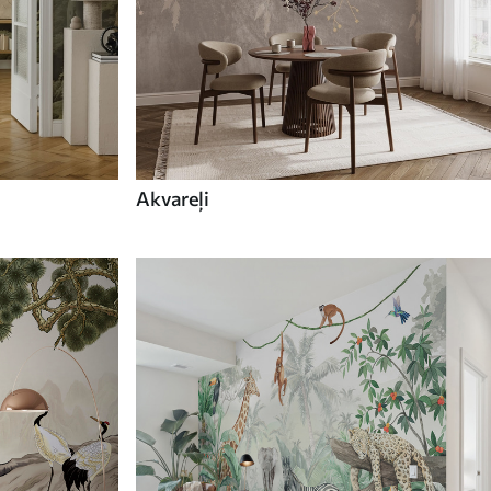
Akvareļi