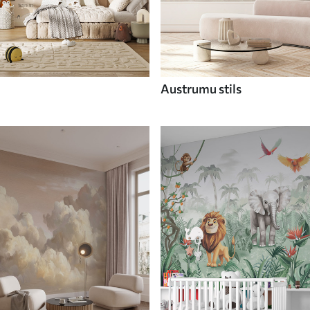
Austrumu stils