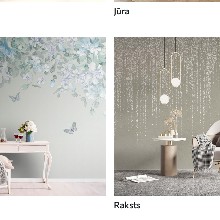
Jūra
Raksts