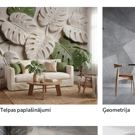
Telpas paplašinājumi
Ģeometrija