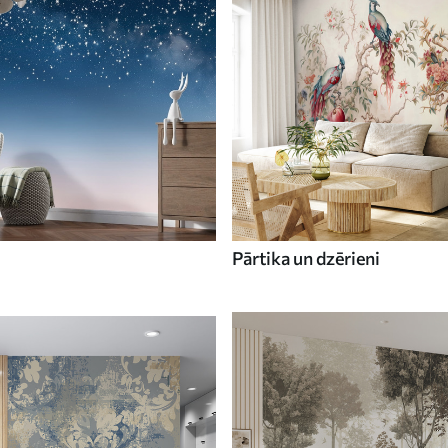
Pārtika un dzērieni