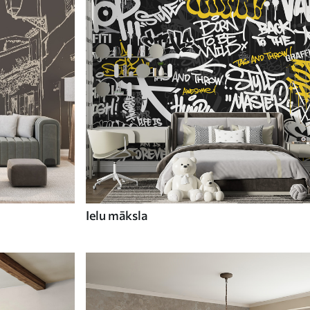
Ielu māksla