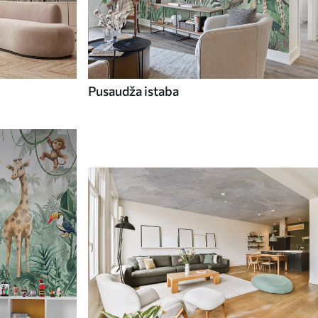
Pusaudža istaba