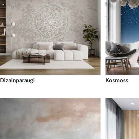
Dizainparaugi
Kosmoss