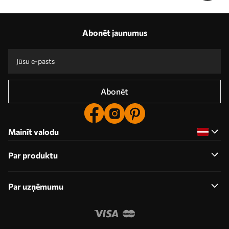
Abonēt jaunumus
Abonēt
Mainīt valodu
Par produktu
Par uzņēmumu