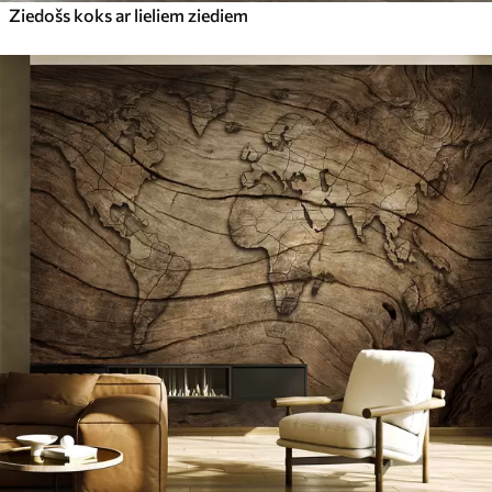
Ziedošs koks ar lieliem ziediem