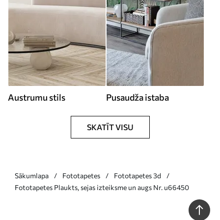
Austrumu stils
Pusaudža istaba
SKATĪT VISU
Sākumlapa
Fototapetes
Fototapetes 3d
Fototapetes Plaukts, sejas izteiksme un augs Nr. u66450