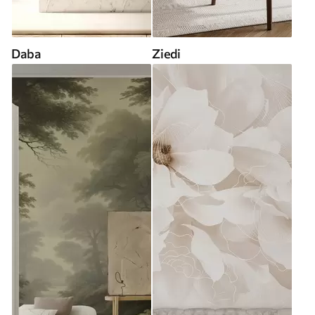
Daba
Ziedi