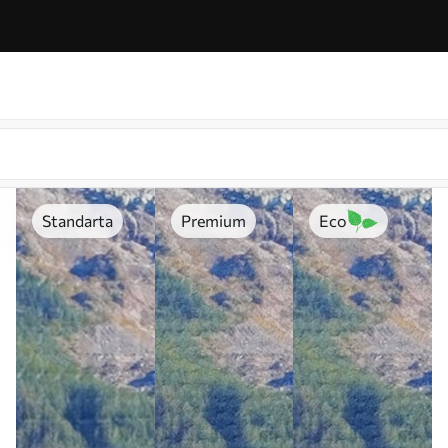
Standarta
Premium
Eco