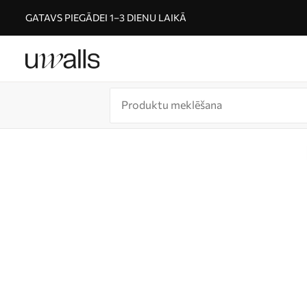
GATAVS PIEGĀDEI 1–3 DIENU LAIKĀ