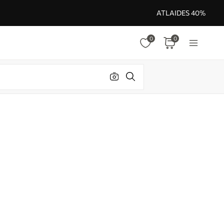
ATLAIDES 40%
0
0