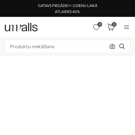
GATAVS PIEGĀDEI 1–3 DIENU LAIKĀ
ATLAIDES 40%
0
0