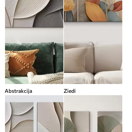
Abstrakcija
Ziedi