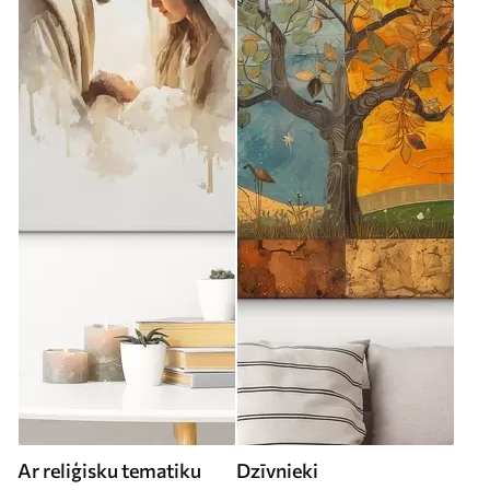
Ar reliģisku tematiku
Dzīvnieki