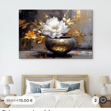
15
.00
€
2
25
.00
€