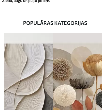
Ziedu, augu un puķu podiņš
POPULĀRAS KATEGORIJAS