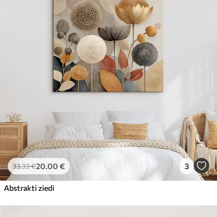
20
.00
€
3
33
.33
€
Abstrakti ziedi