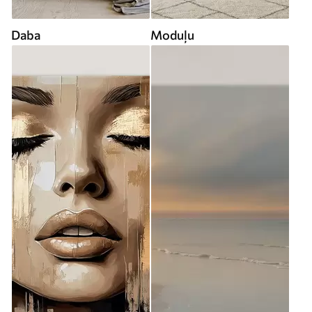
Daba
Moduļu