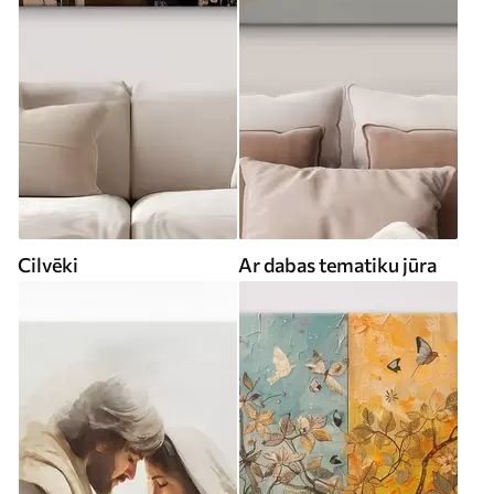
Cilvēki
Ar dabas tematiku jūra