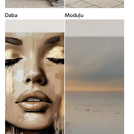
Daba
Moduļu