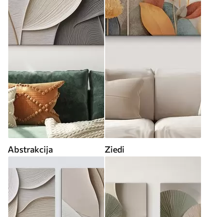
Abstrakcija
Ziedi