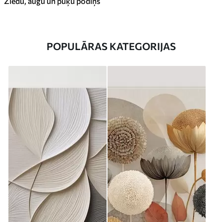
Ziedu, augu un puķu podiņš
POPULĀRAS KATEGORIJAS