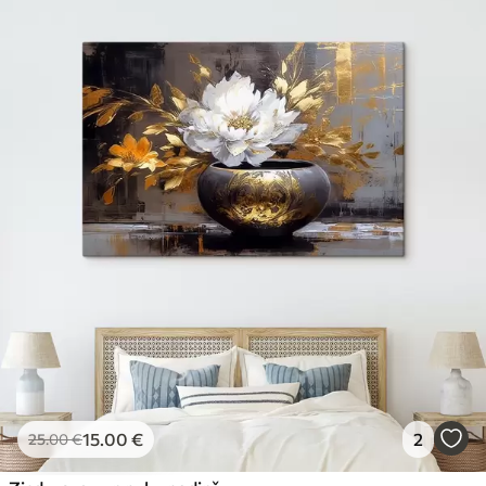
15
.00
€
2
25
.00
€