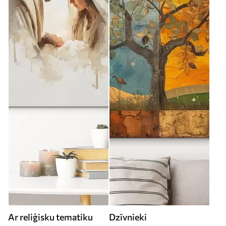
Ar reliģisku tematiku
Dzīvnieki