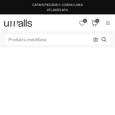
GATAVS PIEGĀDEI 1–3 DIENU LAIKĀ
ATLAIDES 40%
0
0