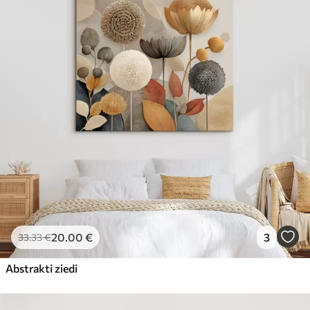
20
.00
€
3
33
.33
€
Abstrakti ziedi