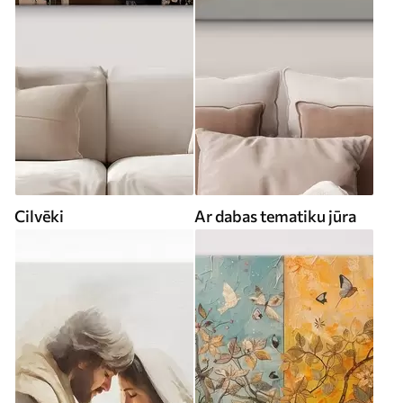
Cilvēki
Ar dabas tematiku jūra