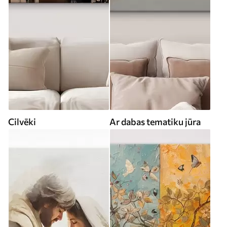
Cilvēki
Ar dabas tematiku jūra