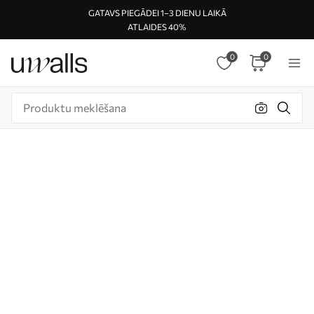
GATAVS PIEGĀDEI 1–3 DIENU LAIKĀ
ATLAIDES 40%
0
0