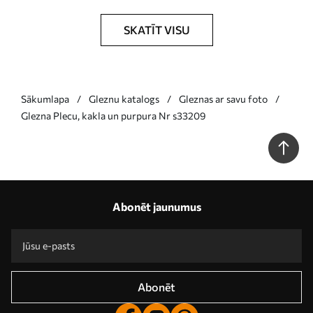
SKATĪT VISU
Sākumlapa
Gleznu katalogs
Gleznas ar savu foto
Glezna Plecu, kakla un purpura Nr s33209
Abonēt jaunumus
Abonēt