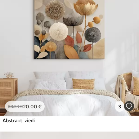
20
.00
€
3
33
.33
€
Abstrakti ziedi