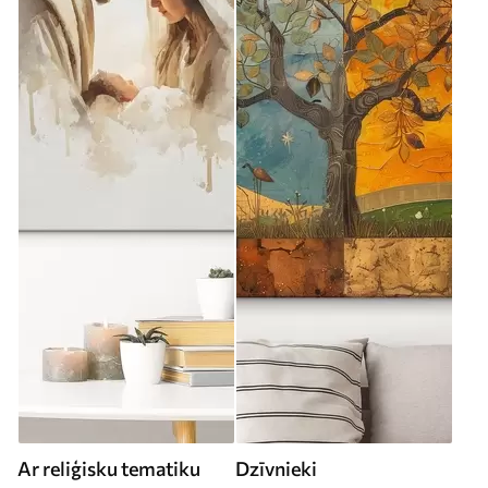
Ar reliģisku tematiku
Dzīvnieki