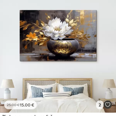
15
.00
€
2
25
.00
€