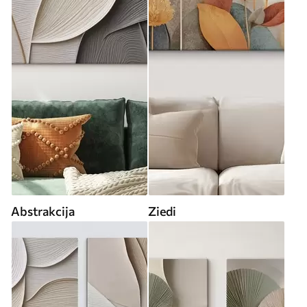
Abstrakcija
Ziedi