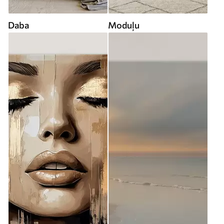
Daba
Moduļu