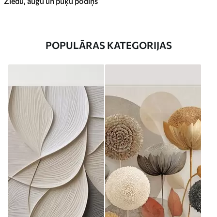
Ziedu, augu un puķu podiņš
POPULĀRAS KATEGORIJAS