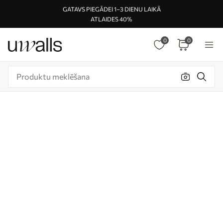
GATAVS PIEGĀDEI 1–3 DIENU LAIKĀ
ATLAIDES 40%
0
0