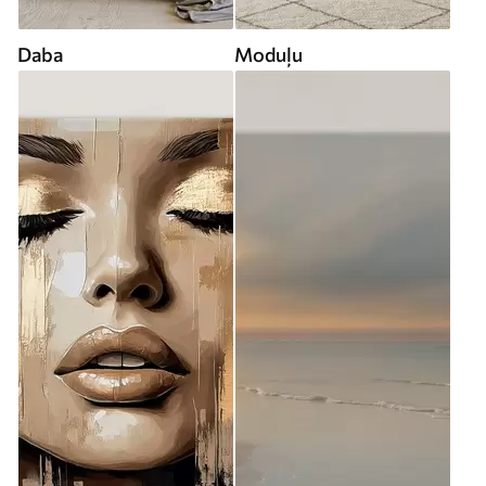
Daba
Moduļu