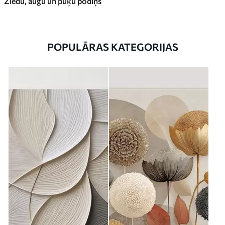
Ziedu, augu un puķu podiņš
POPULĀRAS KATEGORIJAS