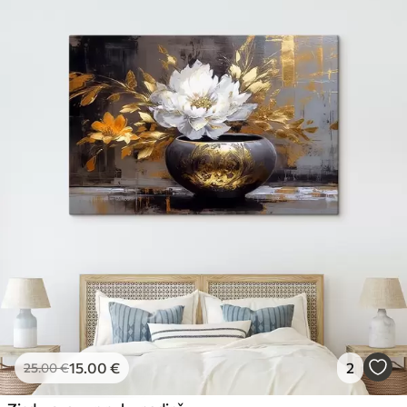
15
.00
€
2
25
.00
€