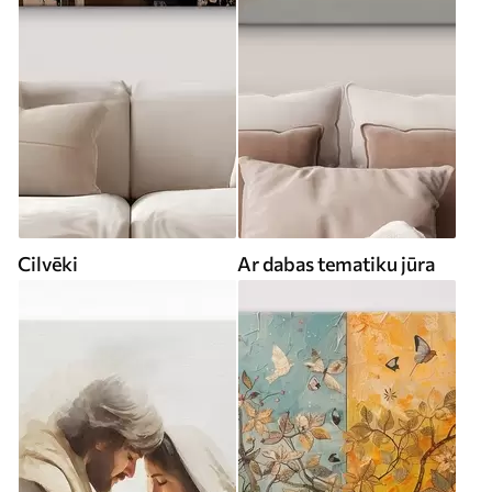
Cilvēki
Ar dabas tematiku jūra