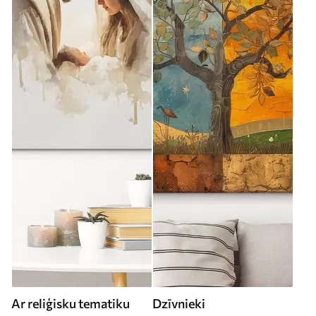
Ar reliģisku tematiku
Dzīvnieki