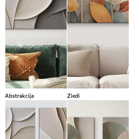
Abstrakcija
Ziedi