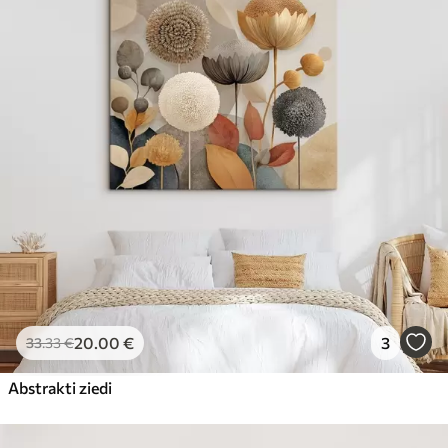
20
.00
€
3
33
.33
€
Abstrakti ziedi